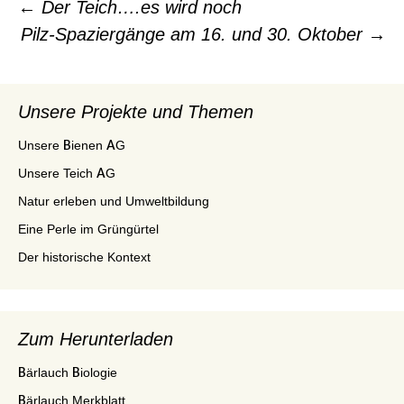
←
Der Teich….es wird noch
Pilz-Spaziergänge am 16. und 30. Oktober
→
Beitrags-
Navigation
Unsere Projekte und Themen
Unsere Bienen AG
Unsere Teich AG
Natur erleben und Umweltbildung
Eine Perle im Grüngürtel
Der historische Kontext
Zum Herunterladen
Bärlauch Biologie
Bärlauch Merkblatt