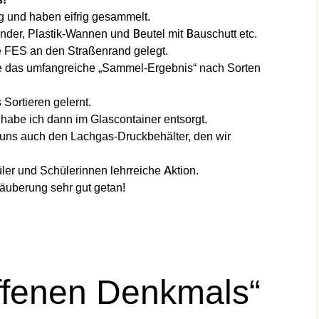
ig und haben eifrig gesammelt.
nder, Plastik-Wannen und Beutel mit Bauschutt etc.
 FES an den Straßenrand gelegt.
 das umfangreiche „Sammel-Ergebnis“ nach Sorten
.
Sortieren gelernt.
habe ich dann im Glascontainer entsorgt.
 uns auch den Lachgas-Druckbehälter, den wir
üler und Schülerinnen lehrreiche Aktion.
äuberung sehr gut getan!
ffenen Denkmals“