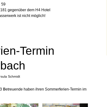
e 59
e 181 gegenüber dem H4 Hotel
sserwerk ist nicht möglich!
ien-Termin
rbach
rsula Schmidt
13 Betreuende haben ihren Sommerferien-Termin im