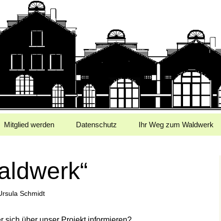
e.V.
Mitglied werden
Datenschutz
Ihr Weg zum Waldwerk
Waldwerk“
Ursula Schmidt
 sich über unser Projekt informieren?