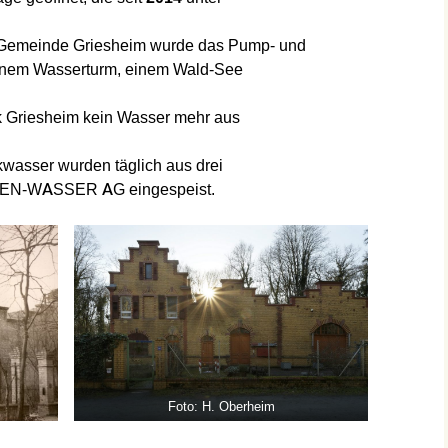
 Gemeinde Griesheim wurde das Pump- und
nem Wasserturm, einem Wald-See
k Griesheim kein Wasser mehr aus
nkwasser wurden täglich aus drei
SEN-WASSER AG eingespeist.
Foto: H. Oberheim