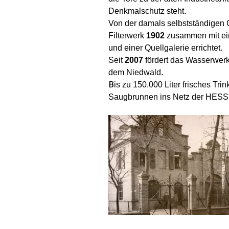
Denkmalschutz steht.
Von der damals selbstständigen
Filterwerk
1902
zusammen mit ei
und einer Quellgalerie errichtet.
Seit
2007
fördert das Wasserwer
dem Niedwald.
Bis zu 150.000 Liter frisches Tri
Saugbrunnen ins Netz der HES