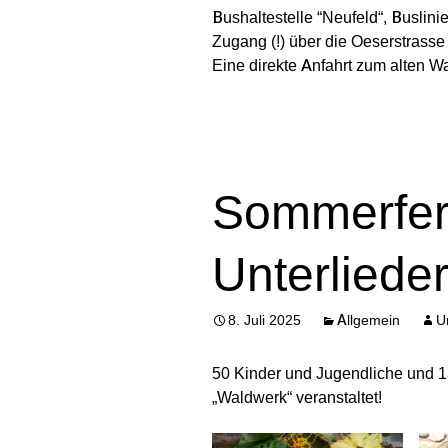
Bushaltestelle “Neufeld“, Buslini
Zugang (!) über die Oeserstrass
Eine direkte Anfahrt zum alten Wa
Sommerfer
Unterliede
8. Juli 2025
Allgemein
U
50 Kinder und Jugendliche und 
„Waldwerk“ veranstaltet!