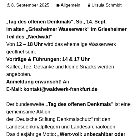
8. September 2025
Allgemein
Ursula Schmidt
„
Tag des offenen Denkmals“, So., 14. Sept.
im alten „Griesheimer Wasserwerk“
im Griesheimer
Teil des „Niedwald“
Von
12 – 18 Uhr
wird das ehemalige Wasserwerk
geöffnet sein.
Vorträge & Führungen: 14 & 17 Uhr
Kaffee, Tee, Getränke und kleine Snacks werden
angeboten.
Anmeldung erwünscht!
An
E-Mail: kontakt@waldwerk-frankfurt.de
Der bundesweite
„Tag des offenen Denkmals“
ist eine
gemeinsame Aktion
der „Deutsche Stiftung Denkmalschutz“ mit den
Landesdenkmalpflegern und Landesarchäologen.
Das diesjährige Motto:
„Wert-voll: unbezahlbar oder