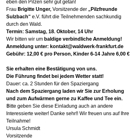
eben den Pilzen sehr gut getan!
Frau
Brigitte Unger,
Vorsitzende der
„Pilzfreunde
Sulzbach“
e.V. führt die Teilnehmenden sachkundig
durch den Wald.
Termin: Samstag, 18. Oktober, 14 Uhr
Wir bitten wir um
baldige verbindliche Anmeldung!
Anmeldung unter: kontakt@waldwerk-frankfurt.de
Gebühr: 12,00 € pro Person, Kinder 6-14 Jahre 6,00 €
Sie erhalten eine Bestätigung von uns.
Die Führung findet bei jedem Wetter statt!
Dauer: ca. 2 Stunden für den Spaziergang
Nach dem Spaziergang laden wir Sie zur Erholung
und zum Aufwärmen gerne zu Kaffee und Tee ein.
Bitte geben Sie diese Einladung auch an andere
Interessierte weiter! Danke sehr!! Wir freuen uns auf Ihre
Teilnahme!
Ursula Schmidt
Vorsitzende